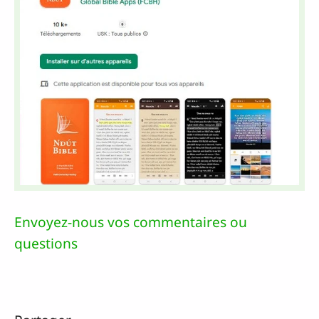
Envoyez-nous vos commentaires ou
questions